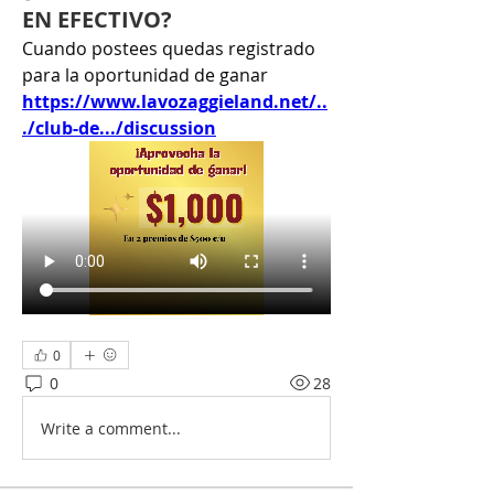
EN EFECTIVO?
Cuando postees quedas registrado 
para la oportunidad de ganar 
https://www.lavozaggieland.net/..
./club-de.../discussion
0
0
28
Write a comment...