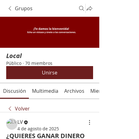
Grupos
Local
Público
·
70 miembros
Unirse
Discusión
Multimedia
Archivos
Miembros
Volver
LV
4 de agosto de 2025
¿QUIERES GANAR DINERO