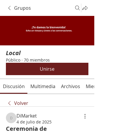
Grupos
Local
Público
·
70 miembros
Unirse
Discusión
Multimedia
Archivos
Miembros
Volver
DiMarket
DiMarket
4 de julio de 2025
Ceremonia de