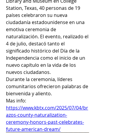
Library and Museum en College 
Station, Texas, 40 personas de 19 
países celebraron su nueva 
ciudadanía estadounidense en una 
emotiva ceremonia de 
naturalización. El evento, realizado el 
4 de julio, destacó tanto el 
significado histórico del Día de la 
Independencia como el inicio de un 
nuevo capítulo en la vida de los 
nuevos ciudadanos.
Durante la ceremonia, líderes 
comunitarios ofrecieron palabras de 
bienvenida y aliento. 
Mas info: 
https://www.kbtx.com/2025/07/04/br
azos-county-naturalization-
ceremony-honors-past-celebrates-
future-american-dream/