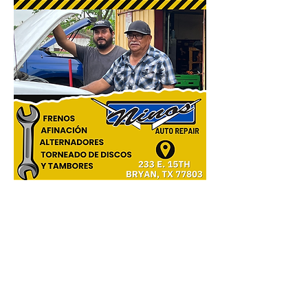
0
0
46
Escribir un comentario...