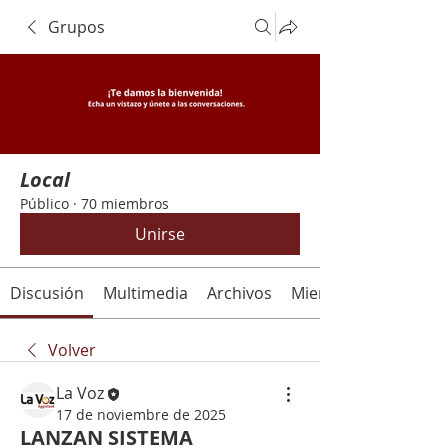
Grupos
Local
Público
·
70 miembros
Unirse
Discusión
Multimedia
Archivos
Miembros
Volver
La Voz
17 de noviembre de 2025
LANZAN SISTEMA