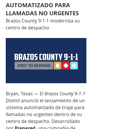
AUTOMATIZADO PARA
LLAMADAS NO URGENTES
Brazos County 9-1-1 moderniza su 
centro de despacho
Bryan, Texas — El 
Brazos County 9-1-1 
District
 anunció el lanzamiento de un 
sistema automatizado de triaje para 
llamadas no urgentes dentro de su 
centro de despacho. Desarrollado 
por 
Prepared
, una compañía de 