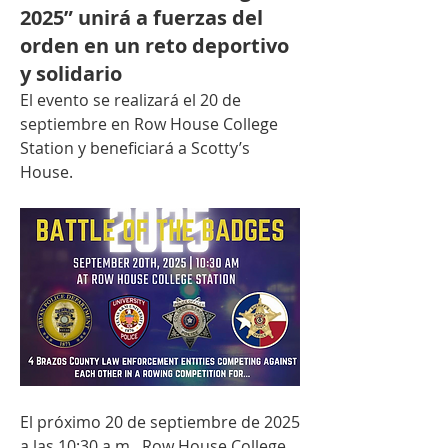
2025” unirá a fuerzas del
orden en un reto deportivo
y solidario
El evento se realizará el 20 de 
septiembre en Row House College 
Station y beneficiará a Scotty’s 
House.
El próximo 20 de septiembre de 2025 
a las 10:30 a.m., Row House College 