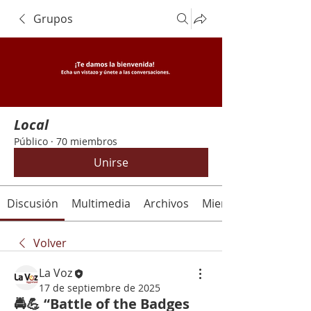
Grupos
Local
Público
·
70 miembros
Unirse
Discusión
Multimedia
Archivos
Miembros
Volver
La Voz
17 de septiembre de 2025
🚔💪 “Battle of the Badges