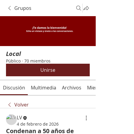
Grupos
Local
Público
·
70 miembros
Unirse
Discusión
Multimedia
Archivos
Miembros
Volver
LV
4 de febrero de 2026
Condenan a 50 años de