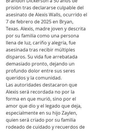
Brandon Dickerson a 50 años de 
prisión tras declararse culpable del 
asesinato de Alexis Walls, ocurrido el 
7 de febrero de 2025 en Bryan, 
Texas. Alexis, madre joven y descrita 
por su familia como una persona 
llena de luz, cariño y alegría, fue 
asesinada tras recibir múltiples 
disparos. Su vida fue arrebatada 
demasiado pronto, dejando un 
profundo dolor entre sus seres 
queridos y la comunidad.
Las autoridades destacaron que 
Alexis será recordada no por la 
forma en que murió, sino por el 
amor que dio y el legado que deja, 
especialmente en su hijo Zaylen, 
quien será criado por su familia 
rodeado de cuidado y recuerdos de 