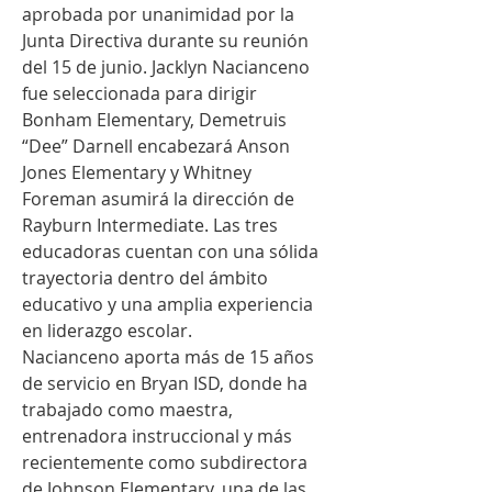
aprobada por unanimidad por la 
Junta Directiva durante su reunión 
del 15 de junio. Jacklyn Nacianceno 
fue seleccionada para dirigir 
Bonham Elementary, Demetruis 
“Dee” Darnell encabezará Anson 
Jones Elementary y Whitney 
Foreman asumirá la dirección de 
Rayburn Intermediate. Las tres 
educadoras cuentan con una sólida 
trayectoria dentro del ámbito 
educativo y una amplia experiencia 
en liderazgo escolar.
Nacianceno aporta más de 15 años 
de servicio en Bryan ISD, donde ha 
trabajado como maestra, 
entrenadora instruccional y más 
recientemente como subdirectora 
de Johnson Elementary, una de las 