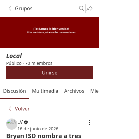
Grupos
Local
Público
·
70 miembros
Unirse
Discusión
Multimedia
Archivos
Miembros
Volver
LV
16 de junio de 2026
Bryan ISD nombra a tres