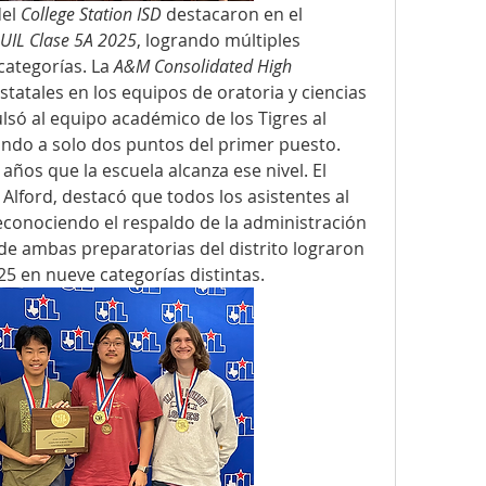
el 
College Station ISD
 destacaron en el 
UIL Clase 5A 2025
, logrando múltiples 
ategorías. La 
A&M Consolidated High 
atales en los equipos de oratoria y ciencias 
só al equipo académico de los Tigres al 
ndo a solo dos puntos del primer puesto. 
años que la escuela alcanza ese nivel. El 
Alford, destacó que todos los asistentes al 
conociendo el respaldo de la administración 
 de ambas preparatorias del distrito lograron 
25 en nueve categorías distintas. 