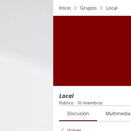
Inicio
Grupos
Local
Local
Público
·
70 miembros
Discusión
Multimedia
Volver