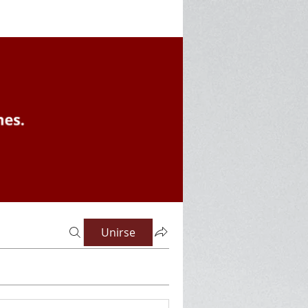
Unirse