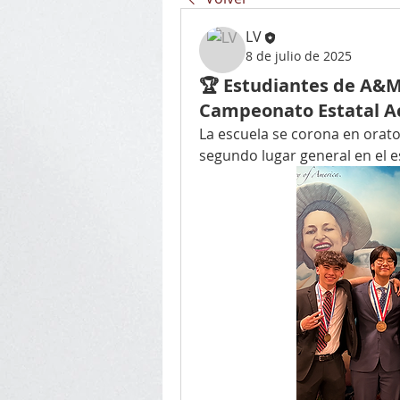
LV
8 de julio de 2025
🏆 Estudiantes de A&M
Campeonato Estatal A
La escuela se corona en orator
segundo lugar general en el 