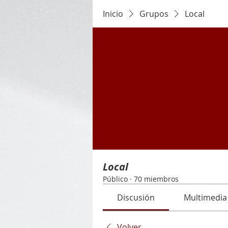
Inicio
Grupos
Local
Local
Público
·
70 miembros
Discusión
Multimedia
Volver