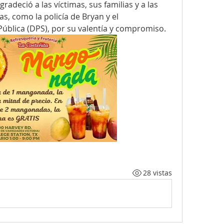
agradeció a las víctimas, sus familias y a las 
s, como la policía de Bryan y el 
blica (DPS), por su valentía y compromiso. 
28 vistas