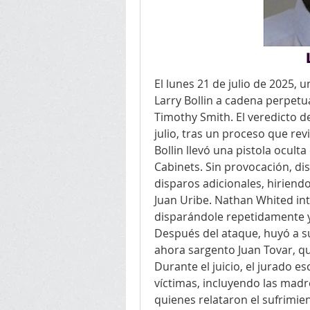
El lunes 21 de julio de 2025, 
Larry Bollin a cadena perpetu
Timothy Smith. El veredicto de
julio, tras un proceso que revi
Bollin llevó una pistola ocult
Cabinets. Sin provocación, di
disparos adicionales, hiriendo
Juan Uribe. Nathan Whited inte
disparándole repetidamente y 
Después del ataque, huyó a su 
ahora sargento Juan Tovar, qu
Durante el juicio, el jurado es
víctimas, incluyendo las madr
quienes relataron el sufrimien