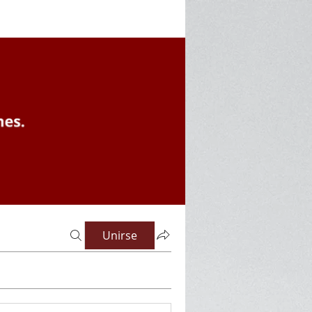
Unirse