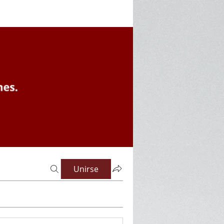
Unirse