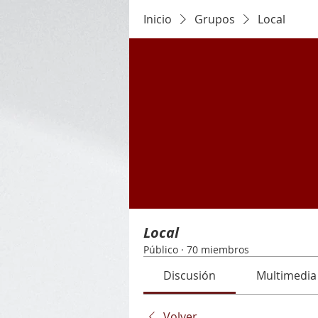
Inicio
Grupos
Local
Local
Público
·
70 miembros
Discusión
Multimedia
Volver