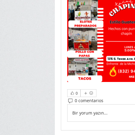
0
0 comentarios
Bir yorum yazın...