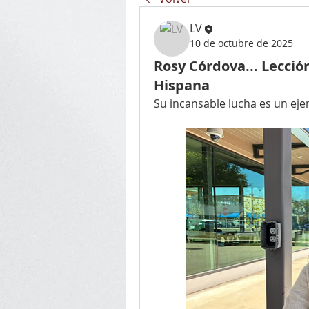
LV
10 de octubre de 2025
Rosy Córdova... Lecció
Hispana
Su incansable lucha es un eje