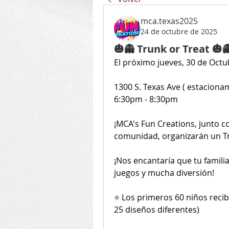
mca.texas2025
24 de octubre de 2025
🎃👻 Trunk or Treat 🎃
El próximo jueves, 30 de Octu
1300 S. Texas Ave ( estaciona
6:30pm - 8:30pm
¡MCA's Fun Creations, junto co
comunidad, organizarán un Tr
¡Nos encantaría que tu familia
juegos y mucha diversión!
⭐ Los primeros 60 niños reci
25 diseños diferentes)