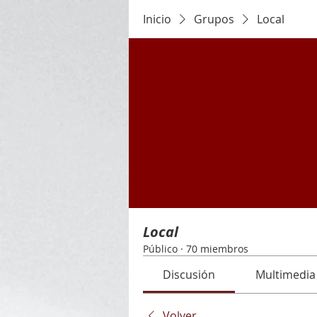
Inicio
Grupos
Local
Local
Público
·
70 miembros
Discusión
Multimedia
Volver