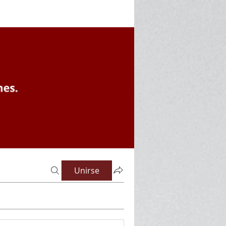
Unirse