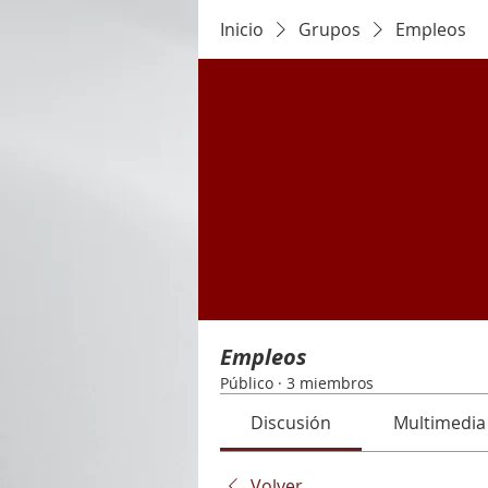
Inicio
Grupos
Empleos
Empleos
Público
·
3 miembros
Discusión
Multimedia
Volver