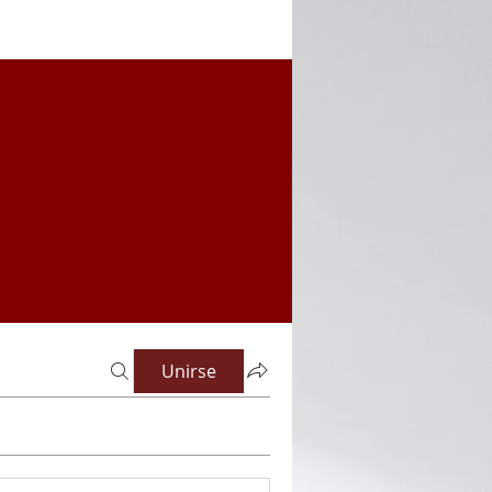
Unirse