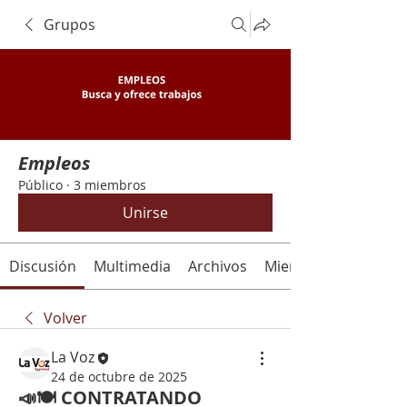
Grupos
Empleos
Público
·
3 miembros
Unirse
Discusión
Multimedia
Archivos
Miembros
Volver
La Voz
24 de octubre de 2025
📣🍽 CONTRATANDO