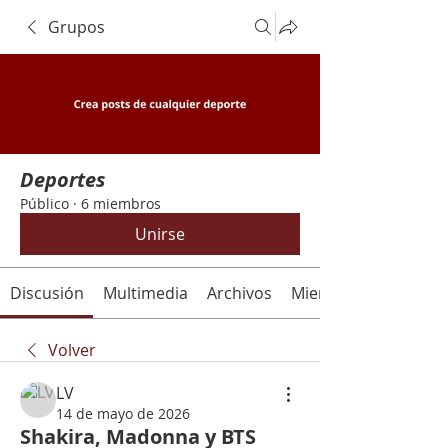
Grupos
Deportes
Público
·
6 miembros
Unirse
Discusión
Multimedia
Archivos
Miembros
Volver
LV
14 de mayo de 2026
Shakira, Madonna y BTS