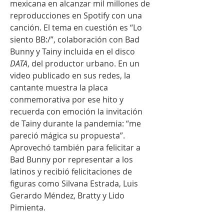
mexicana en alcanzar mil millones de 
reproducciones en Spotify con una 
canción. El tema en cuestión es “Lo 
siento BB:/”, colaboración con Bad 
Bunny y Tainy incluida en el disco 
DATA
, del productor urbano. En un 
video publicado en sus redes, la 
cantante muestra la placa 
conmemorativa por ese hito y 
recuerda con emoción la invitación 
de Tainy durante la pandemia: “me 
pareció mágica su propuesta”. 
Aprovechó también para felicitar a 
Bad Bunny por representar a los 
latinos y recibió felicitaciones de 
figuras como Silvana Estrada, Luis 
Gerardo Méndez, Bratty y Lido 
Pimienta.