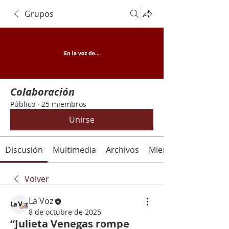
Grupos
Colaboración
Público
·
25 miembros
Unirse
Discusión
Multimedia
Archivos
Miembros
Volver
La Voz
8 de octubre de 2025
“Julieta Venegas rompe