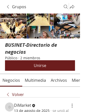
Grupos
BUSINET-Directorio de
negocios
Público
·
2 miembros
Unirse
Negocios
Multimedia
Archivos
Miembros
Volver
DiMarket
DiMarket
13 de agosto de 2025
·
se unió al