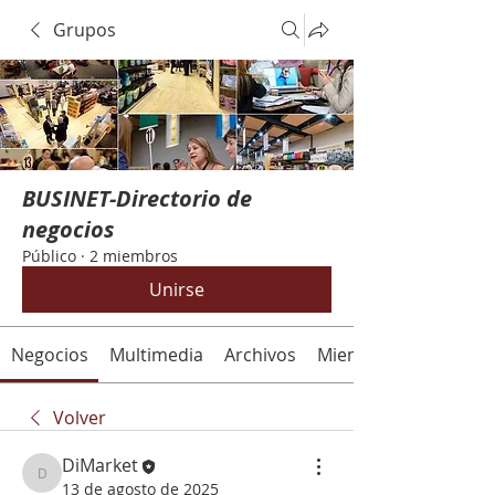
Grupos
BUSINET-Directorio de
negocios
Público
·
2 miembros
Unirse
Negocios
Multimedia
Archivos
Miembros
Volver
DiMarket
DiMarket
13 de agosto de 2025