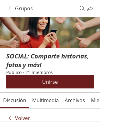
Grupos
SOCIAL: Comparte historias,
fotos y más!
Público
·
21 miembros
Unirse
Discusión
Multimedia
Archivos
Miembros
Volver