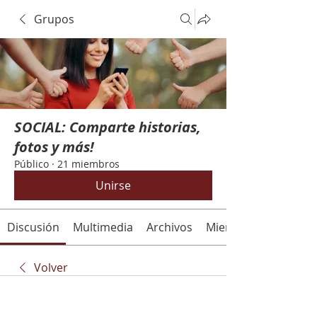
Grupos
SOCIAL: Comparte historias,
fotos y más!
Público
·
21 miembros
Unirse
Discusión
Multimedia
Archivos
Miembros
Volver