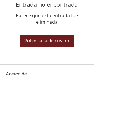
Entrada no encontrada
Parece que esta entrada fue
eliminada
Volver a la discusión
Acerca de
Comparte historias, fotos y más!
Miembros