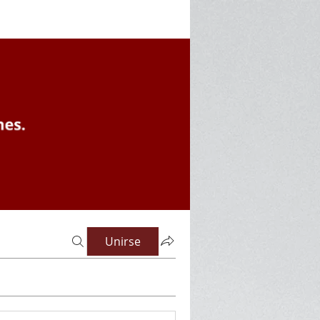
Unirse