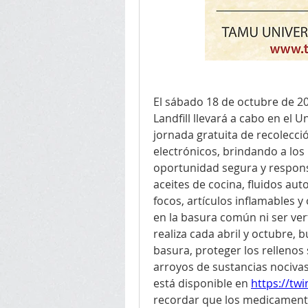
El sábado 18 de octubre de 202
Landfill llevará a cabo en el U
jornada gratuita de recolecci
electrónicos, brindando a los
oportunidad segura y respons
aceites de cocina, fluidos auto
focos, artículos inflamables 
en la basura común ni ser ver
realiza cada abril y octubre, 
basura, proteger los rellenos 
arroyos de sustancias nocivas
está disponible en 
https://tw
recordar que los medicamento