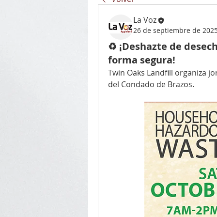
La Voz
26 de septiembre de 202
♻️ ¡Deshazte de desech
forma segura!
Twin Oaks Landfill organiza jo
del Condado de Brazos.