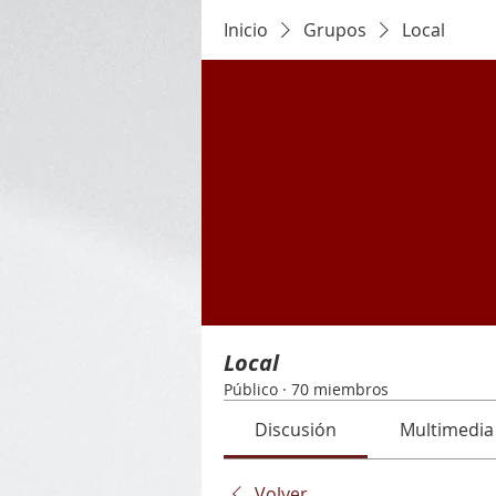
Inicio
Grupos
Local
Local
Público
·
70 miembros
Discusión
Multimedia
Volver