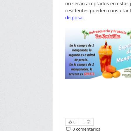
no serán aceptados en estas j
residentes pueden consultar l
disposal
.
0
0 comentarios