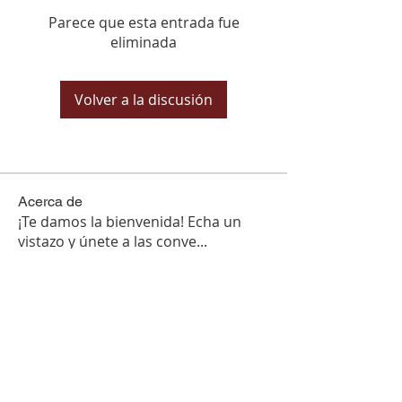
Parece que esta entrada fue
eliminada
Volver a la discusión
Acerca de
¡Te damos la bienvenida! Echa un
vistazo y únete a las conve
...
Leer más
Miembros