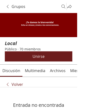
Grupos
Local
Público
·
70 miembros
Unirse
Discusión
Multimedia
Archivos
Miembros
Volver
Entrada no encontrada