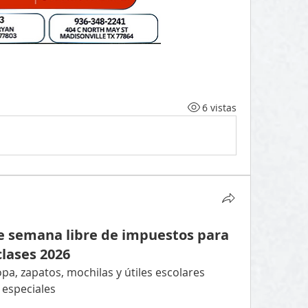
6 vistas
de semana libre de impuestos para
lases 2026
a, zapatos, mochilas y útiles escolares 
 especiales