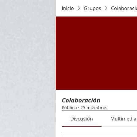
Inicio
Grupos
Colaboraci
Colaboración
Público
·
25 miembros
Discusión
Multimedia