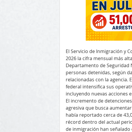
El Servicio de Inmigración y Co
2026 la cifra mensual más alta
Departamento de Seguridad N
personas detenidas, según da
relacionadas con la agencia. 
federal intensifica sus operati
incluyendo nuevas acciones 
El incremento de detenciones 
agresiva que busca aumentar e
había reportado cerca de 43,0
récord dentro del actual per
de inmigración han señalado