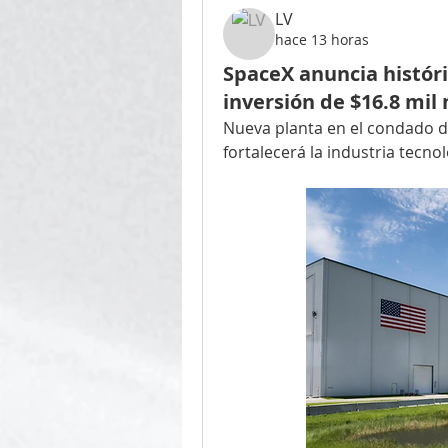
LV
hace 13 horas
SpaceX anuncia histór
inversión de $16.8 mil
Nueva planta en el condado d
fortalecerá la industria tecno