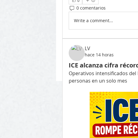
0
0 comentarios
Write a comment...
LV
hace 14 horas
ICE alcanza cifra récor
Operativos intensificados del
personas en un solo mes