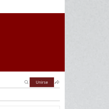
Unirse