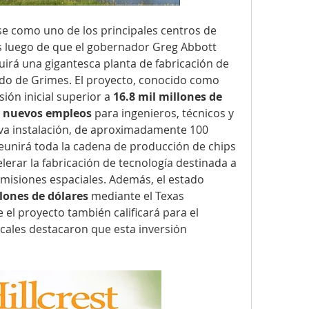
e como uno de los principales centros de 
 luego de que el gobernador Greg Abbott 
uirá una gigantesca planta de fabricación de 
semiconductores en el condado de Grimes. El proyecto, conocido como 
ión inicial superior a 
16.8 mil millones de 
0 nuevos empleos
 para ingenieros, técnicos y 
va instalación, de aproximadamente 100 
eunirá toda la cadena de producción de chips 
erar la fabricación de tecnología destinada a 
as misiones espaciales. Además, el estado 
lones de dólares
 mediante el Texas 
el proyecto también calificará para el 
cales destacaron que esta inversión 