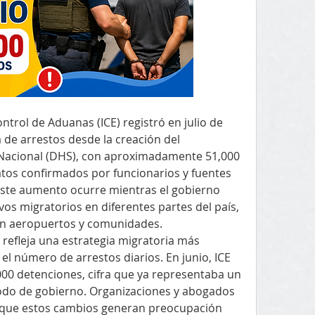
ntrol de Aduanas (ICE) registró en julio de 
 de arrestos desde la creación del 
acional (DHS), con aproximadamente 51,000 
tos confirmados por funcionarios y fuentes 
Este aumento ocurre mientras el gobierno 
vos migratorios en diferentes partes del país, 
en aeropuertos y comunidades.
refleja una estrategia migratoria más 
l número de arrestos diarios. En junio, ICE 
00 detenciones, cifra que ya representaba un 
iodo de gobierno. Organizaciones y abogados 
 que estos cambios generan preocupación 