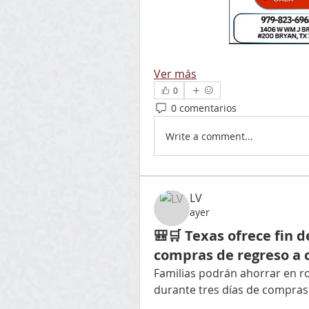
Ver más
0
0 comentarios
Write a comment...
LV
ayer
🎒🛒 Texas ofrece fin 
compras de regreso a c
Familias podrán ahorrar en rop
durante tres días de compras