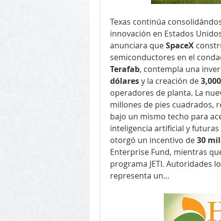
Texas continúa consolidándos
innovación en Estados Unidos
anunciara que 
SpaceX
 constr
Terafab
, contempla una invers
dólares
 y la creación de 
3,00
operadores de planta. La nue
millones de pies cuadrados, r
bajo un mismo techo para acel
inteligencia artificial y futur
otorgó un incentivo de 
30 mil
Enterprise Fund, mientras que 
programa JETI. Autoridades lo
representa un…