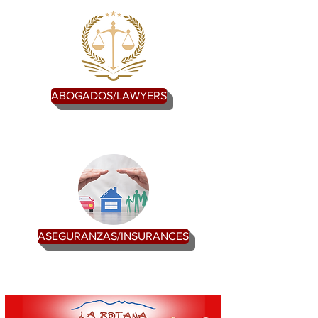
ABOGADOS/LAWYERS
ASEGURANZAS/INSURANCES