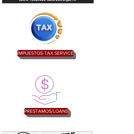
IMPUESTOS-TAX SERVICE
PRESTAMOS/LOANS