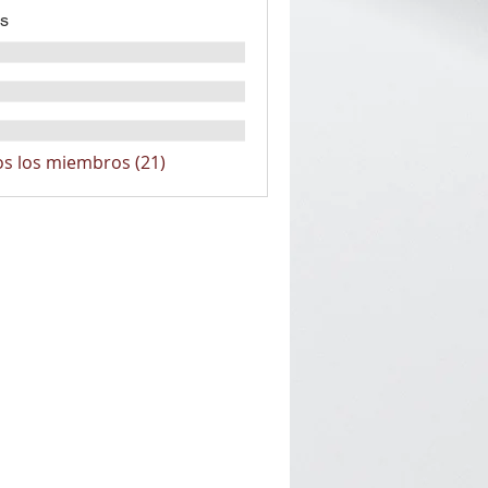
s
os los miembros (21)