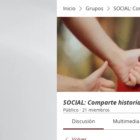
Inicio
Grupos
SOCIAL: Com
SOCIAL: Comparte historia
Público
·
21 miembros
Discusión
Multimedia
Volver