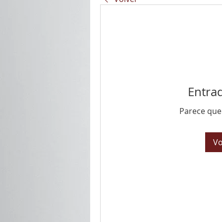
Entra
Parece que
Vo