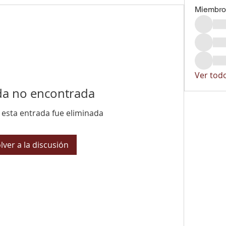
Miembro
Ver tod
da no encontrada
 esta entrada fue eliminada
lver a la discusión