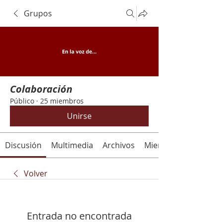
Grupos
Colaboración
Público
·
25 miembros
Unirse
Discusión
Multimedia
Archivos
Miembros
Volver
Entrada no encontrada