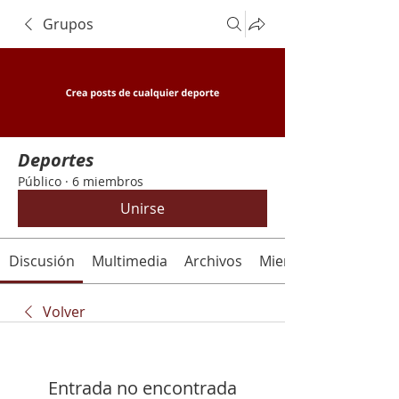
Grupos
Deportes
Público
·
6 miembros
Unirse
Discusión
Multimedia
Archivos
Miembros
Volver
Entrada no encontrada