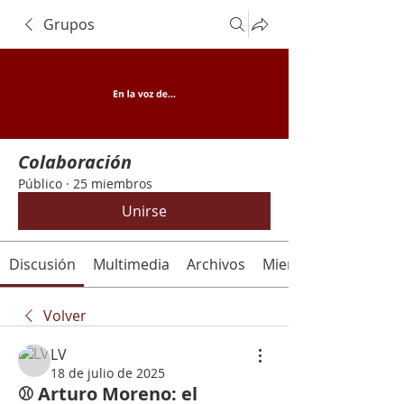
Grupos
Colaboración
Público
·
25 miembros
Unirse
Discusión
Multimedia
Archivos
Miembros
Volver
LV
18 de julio de 2025
⚾ Arturo Moreno: el