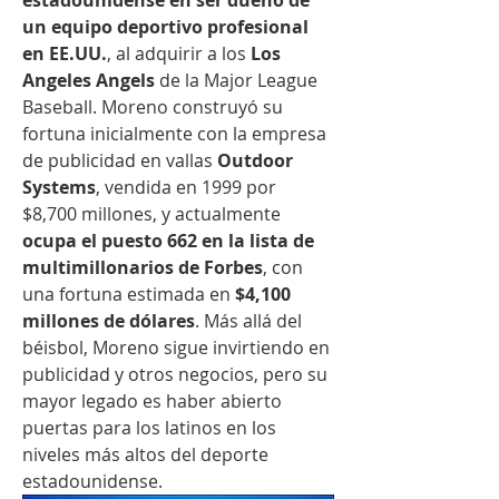
estadounidense en ser dueño de 
un equipo deportivo profesional 
en EE.UU.
, al adquirir a los 
Los 
Angeles Angels
 de la Major League 
Baseball. Moreno construyó su 
fortuna inicialmente con la empresa 
de publicidad en vallas 
Outdoor 
Systems
, vendida en 1999 por 
$8,700 millones, y actualmente 
ocupa el puesto 662 en la lista de 
multimillonarios de Forbes
, con 
una fortuna estimada en 
$4,100 
millones de dólares
. Más allá del 
béisbol, Moreno sigue invirtiendo en 
publicidad y otros negocios, pero su 
mayor legado es haber abierto 
puertas para los latinos en los 
niveles más altos del deporte 
estadounidense.