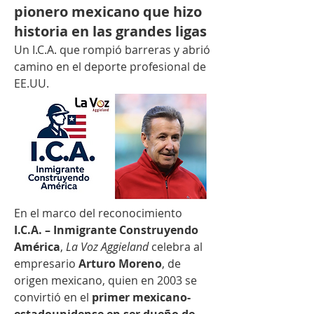
pionero mexicano que hizo
historia en las grandes ligas
Un I.C.A. que rompió barreras y abrió 
camino en el deporte profesional de 
EE.UU.
En el marco del reconocimiento 
I.C.A. – Inmigrante Construyendo 
América
, 
La Voz Aggieland
 celebra al 
empresario 
Arturo Moreno
, de 
origen mexicano, quien en 2003 se 
convirtió en el 
primer mexicano-