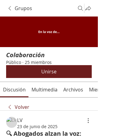
Grupos
Colaboración
Público
·
25 miembros
Unirse
Discusión
Multimedia
Archivos
Miembros
Volver
LV
23 de junio de 2025
🔍 Abogados alzan la voz: