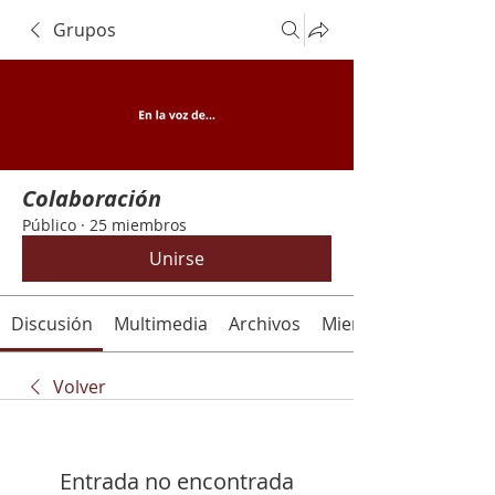
Grupos
Colaboración
Público
·
25 miembros
Unirse
Discusión
Multimedia
Archivos
Miembros
Volver
Entrada no encontrada